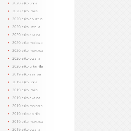
2020(e)ko urria
2020(e)ko iraila
2020(e)ko abuztua
2020(e)ko uztaila
2020(e)ko ekaina
2020(e)ko maiatza
2020(e)ko martxoa
2020(e)ko otsaila
2020(e)ko urtarrila
2019(e)ko azaroa
2019(e)ko urria
2019(e)ko iraila
2019(e)ko ekaina
2019(e)ko maiatza
2019(e)ko apirila
2019(e)ko martxoa
2019(e)ko otsaila