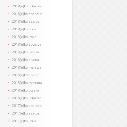
2019(e)ko urtarrila
2018(e)ko abendua
2018(e)ko azaroa
2018(e)ko urria
2018(e)ko iraila
2018(e)ko abuztua
2018(e)ko uztaila
2018(e)ko ekaina
2018(e)ko maiatza
2018(e)ko apirila
2018(e)ko martxoa
2018(e)ko otsaila
2018(e)ko urtarrila
2017(e)ko abendua
2017(e)ko azaroa
2017(e)ko urria