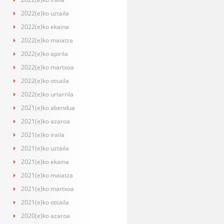
2022(e)ko uztaila
2022(e)ko ekaina
2022(e)ko maiatza
2022(e)ko apirila
2022(e)ko martxoa
2022(e)ko otsaila
2022(e)ko urtarrila
2021(e)ko abendua
2021(e)ko azaroa
2021(e)ko iraila
2021(e)ko uztaila
2021(e)ko ekaina
2021(e)ko maiatza
2021(e)ko martxoa
2021(e)ko otsaila
2020(e)ko azaroa