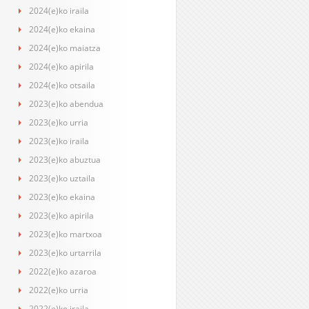
2024(e)ko iraila
2024(e)ko ekaina
2024(e)ko maiatza
2024(e)ko apirila
2024(e)ko otsaila
2023(e)ko abendua
2023(e)ko urria
2023(e)ko iraila
2023(e)ko abuztua
2023(e)ko uztaila
2023(e)ko ekaina
2023(e)ko apirila
2023(e)ko martxoa
2023(e)ko urtarrila
2022(e)ko azaroa
2022(e)ko urria
2022(e)ko iraila