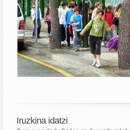
Iruzkina idatzi