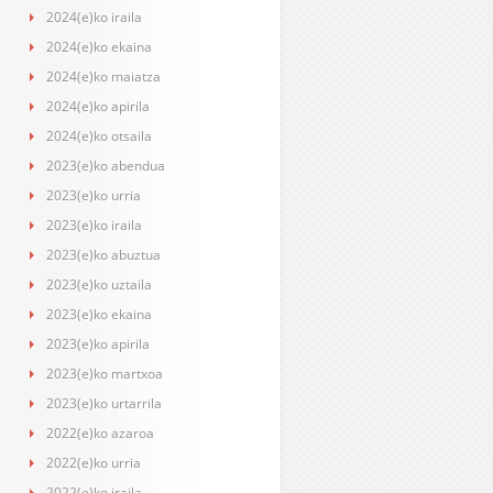
2024(e)ko iraila
2024(e)ko ekaina
2024(e)ko maiatza
2024(e)ko apirila
2024(e)ko otsaila
2023(e)ko abendua
2023(e)ko urria
2023(e)ko iraila
2023(e)ko abuztua
2023(e)ko uztaila
2023(e)ko ekaina
2023(e)ko apirila
2023(e)ko martxoa
2023(e)ko urtarrila
2022(e)ko azaroa
2022(e)ko urria
2022(e)ko iraila