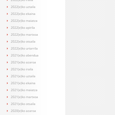
2022(e)ko uztaila
2022(e)ko ekaina
2022(e)ko maiatza
2022(e)ko apirila
2022(e)ko martxoa
2022(e)ko otsaila
2022(e)ko urtarrila
2021(e)ko abendua
2021(e)ko azaroa
2021(e)ko iraila
2021(e)ko uztaila
2021(e)ko ekaina
2021(e)ko maiatza
2021(e)ko martxoa
2021(e)ko otsaila
2020(e)ko azaroa