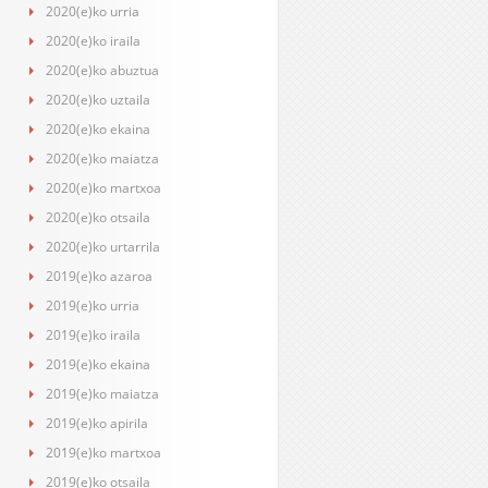
2020(e)ko urria
2020(e)ko iraila
2020(e)ko abuztua
2020(e)ko uztaila
2020(e)ko ekaina
2020(e)ko maiatza
2020(e)ko martxoa
2020(e)ko otsaila
2020(e)ko urtarrila
2019(e)ko azaroa
2019(e)ko urria
2019(e)ko iraila
2019(e)ko ekaina
2019(e)ko maiatza
2019(e)ko apirila
2019(e)ko martxoa
2019(e)ko otsaila