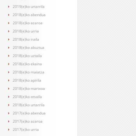
2019(e)ko urtarrila
2018(e)ko abendua
2018(e)ko azaroa
2018(e)ko urria
2018(e)ko iraila
2018(e)ko abuztua
2018(e)ko uztaila
2018(e)ko ekaina
2018(e)ko maiatza
2018(e)ko apirila
2018(e)ko martxoa
2018(e)ko otsaila
2018(e)ko urtarrila
2017(e)ko abendua
2017(e)ko azaroa
2017(e)ko urria