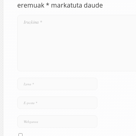
eremuak
*
markatuta daude