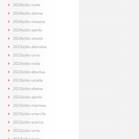
2024(e)ko iraila
2024(e)ko ekaina
2024(e)ko maiatza
2024(e)ko apirila
2024(e)ko otsaila
2023(e)ko abendua
2023(e)ko urria
2023(e)ko iraila
2023(e)ko abuztua
2023(e)ko uztaila
2023(e)ko ekaina
2023(e)ko apirila
2023(e)ko martxoa
2023(e)ko urtarrila
2022(e)ko azaroa
2022(e)ko urria
2022(e)ko iraila