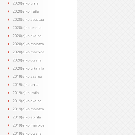
2020(e)ko urria
2020(e)ko iraila
2020(e)ko abuztua
2020(e)ko uztaila
2020(e)ko ekaina
2020(e)ko maiatza
2020(e)ko martxoa
2020(e)ko otsaila
2020(e)ko urtarrila
2019(e)ko azaroa
2019(e)ko urria
2019(e)ko iraila
2019(e)ko ekaina
2019(e)ko maiatza
2019(e)ko apirila
2019(e)ko martxoa
2019(e)ko otsaila