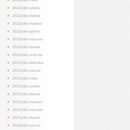
2022(e)ko uztaila
2022(e)ko ekaina
2022(e)ko maiatza
2022(e)ko apirila
2022(e)ko martxoa
2022(e)ko otsaila
2022(e)ko urtarrila
2021(e)ko abendua
2021(e)ko azaroa
2021(e)ko iraila
2021(e)ko uztaila
2021(e)ko ekaina
2021(e)ko maiatza
2021(e)ko martxoa
2021(e)ko otsaila
2020(e)ko azaroa