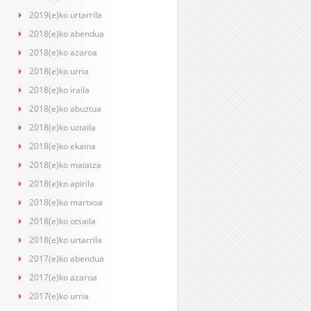
2019(e)ko urtarrila
2018(e)ko abendua
2018(e)ko azaroa
2018(e)ko urria
2018(e)ko iraila
2018(e)ko abuztua
2018(e)ko uztaila
2018(e)ko ekaina
2018(e)ko maiatza
2018(e)ko apirila
2018(e)ko martxoa
2018(e)ko otsaila
2018(e)ko urtarrila
2017(e)ko abendua
2017(e)ko azaroa
2017(e)ko urria