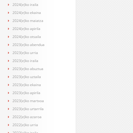
2024(e)ko iraila
2024(e)ko ekaina
2024(e)ko maiatza
2024(e)ko apirila
2024(e)ko otsaila
2023(e)ko abendua
2023(e)ko urria
2023(e)ko iraila
2023(e)ko abuztua
2023(e)ko uztaila
2023(e)ko ekaina
2023(e)ko apirila
2023(e)ko martxoa
2023(e)ko urtarrila
2022(e)ko azaroa
2022(e)ko urria
2022(e)ko iraila