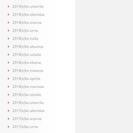
2019(e)ko urtarrila
2018(e)ko abendua
2018(e)ko azaroa
2018(e)ko urria
2018(e)ko iraila
2018(e)ko abuztua
2018(e)ko uztaila
2018(e)ko ekaina
2018(e)ko maiatza
2018(e)ko apirila
2018(e)ko martxoa
2018(e)ko otsaila
2018(e)ko urtarrila
2017(e)ko abendua
2017(e)ko azaroa
2017(e)ko urria