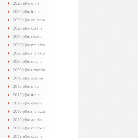
2020(e)ko urria
2020(e)ko iraila
2020(e)ko abuztua
2020(e)ko uztaila
2020(e)ko ekaina
2020(e)ko maiatza
2020(e)ko martxoa
2020(e)ko otsaila
2020(e)ko urtarrila
2019(e)ko azaroa
2019(e)ko urria
2019(e)ko iraila
2019(e)ko ekaina
2019(e)ko maiatza
2019(e)ko apirila
2019(e)ko martxoa
2019(e)ko otsaila