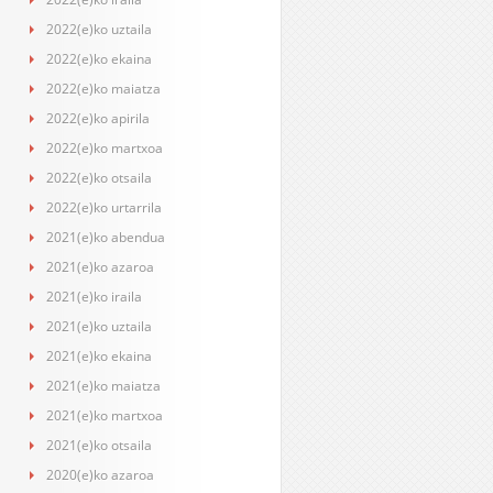
2022(e)ko uztaila
2022(e)ko ekaina
2022(e)ko maiatza
2022(e)ko apirila
2022(e)ko martxoa
2022(e)ko otsaila
2022(e)ko urtarrila
2021(e)ko abendua
2021(e)ko azaroa
2021(e)ko iraila
2021(e)ko uztaila
2021(e)ko ekaina
2021(e)ko maiatza
2021(e)ko martxoa
2021(e)ko otsaila
2020(e)ko azaroa