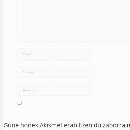
Gune honek Akismet erabiltzen du zaborra 