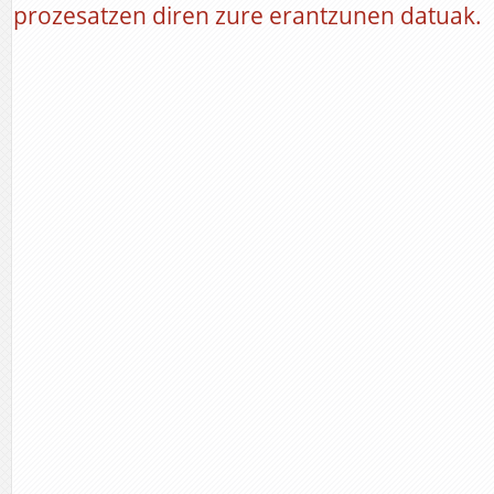
prozesatzen diren zure erantzunen datuak.