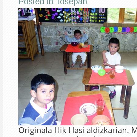
Posted in
Tosepan
Originala Hik Hasi aldizkarian.