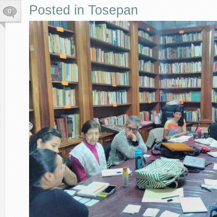
Posted in
Tosepan
0