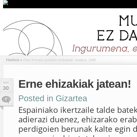
Data honetan egindako artikuluak: maiatza, 2008
Hasiera
»
Erne ehizakiak jatean!
MAI
30
Posted in
Gizartea
0
Espainiako ikertzaile talde bate
adierazi duenez, ehizarako erab
perdigoien berunak kalte egin 