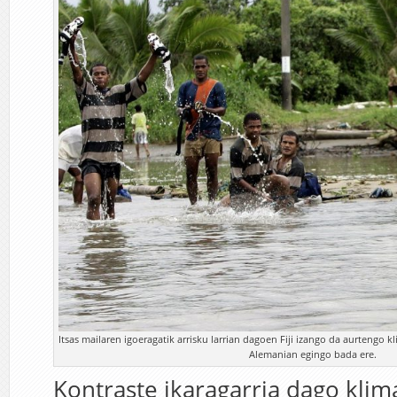
Itsas mailaren igoeragatik arrisku larrian dagoen Fiji izango da aurtengo k
Alemanian egingo bada ere.
Kontraste ikaragarria dago klim