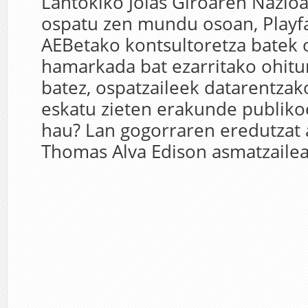
Lantokiko Jolas Giroaren Nazio
ospatu zen mundu osoan, Playfa
AEBetako kontsultoretza batek 
hamarkada bat ezarritako ohitura
batez, ospatzaileek datarentzako
eskatu zieten erakunde publikoe
hau? Lan gogorraren eredutzat 
Thomas Alva Edison asmatzailea,