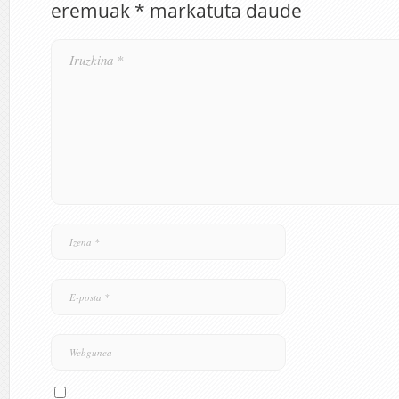
eremuak
*
markatuta daude