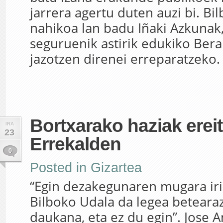
jarrera agertu duten auzi bi. B
nahikoa lan badu Iñaki Azkunak,
seguruenik astirik edukiko Ber
jazotzen direnei erreparatzeko. 
Bortxarako haziak erei
IRA
23
Errekalden
0
Posted in
Gizartea
“Egin dezakegunaren mugara iris
Bilboko Udala da legea beteara
daukana, eta ez du egin”. Jose A