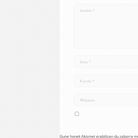
Gune honek Akismet erabiltzen du zaborra m