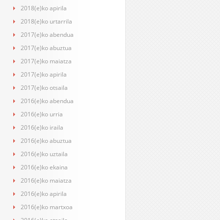
2018(e)ko apirila
2018(e)ko urtarrila
2017(e)ko abendua
2017(e)ko abuztua
2017(e)ko maiatza
2017(e)ko apirila
2017(e)ko otsaila
2016(e)ko abendua
2016(e)ko urria
2016(e)ko iraila
2016(e)ko abuztua
2016(e)ko uztaila
2016(e)ko ekaina
2016(e)ko maiatza
2016(e)ko apirila
2016(e)ko martxoa