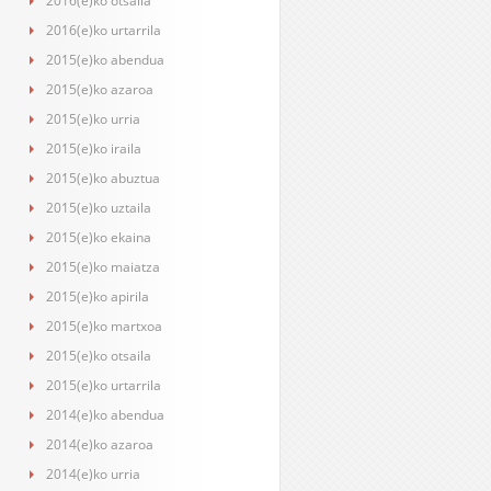
2016(e)ko otsaila
2016(e)ko urtarrila
2015(e)ko abendua
2015(e)ko azaroa
2015(e)ko urria
2015(e)ko iraila
2015(e)ko abuztua
2015(e)ko uztaila
2015(e)ko ekaina
2015(e)ko maiatza
2015(e)ko apirila
2015(e)ko martxoa
2015(e)ko otsaila
2015(e)ko urtarrila
2014(e)ko abendua
2014(e)ko azaroa
2014(e)ko urria