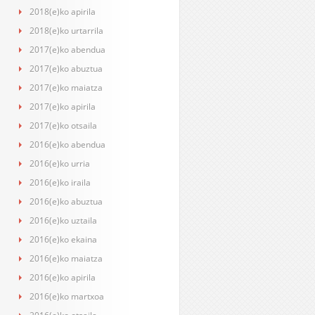
2018(e)ko apirila
2018(e)ko urtarrila
2017(e)ko abendua
2017(e)ko abuztua
2017(e)ko maiatza
2017(e)ko apirila
2017(e)ko otsaila
2016(e)ko abendua
2016(e)ko urria
2016(e)ko iraila
2016(e)ko abuztua
2016(e)ko uztaila
2016(e)ko ekaina
2016(e)ko maiatza
2016(e)ko apirila
2016(e)ko martxoa