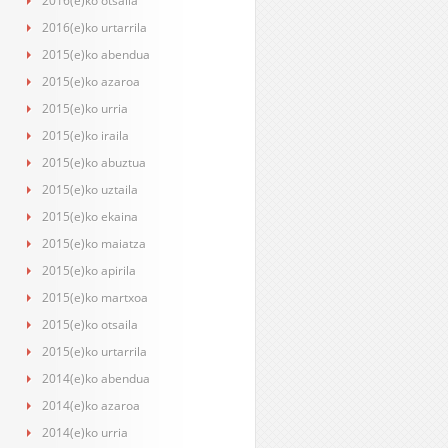
2016(e)ko otsaila
2016(e)ko urtarrila
2015(e)ko abendua
2015(e)ko azaroa
2015(e)ko urria
2015(e)ko iraila
2015(e)ko abuztua
2015(e)ko uztaila
2015(e)ko ekaina
2015(e)ko maiatza
2015(e)ko apirila
2015(e)ko martxoa
2015(e)ko otsaila
2015(e)ko urtarrila
2014(e)ko abendua
2014(e)ko azaroa
2014(e)ko urria