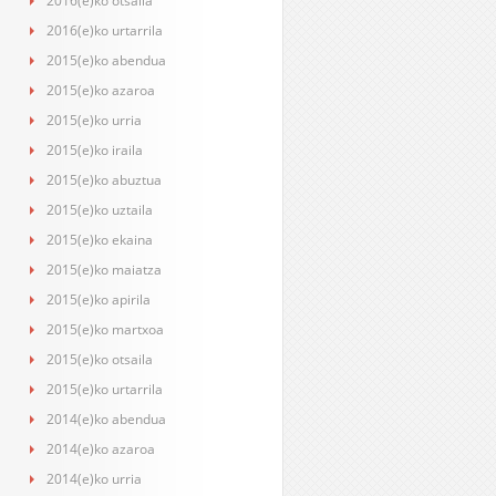
2016(e)ko otsaila
2016(e)ko urtarrila
2015(e)ko abendua
2015(e)ko azaroa
2015(e)ko urria
2015(e)ko iraila
2015(e)ko abuztua
2015(e)ko uztaila
2015(e)ko ekaina
2015(e)ko maiatza
2015(e)ko apirila
2015(e)ko martxoa
2015(e)ko otsaila
2015(e)ko urtarrila
2014(e)ko abendua
2014(e)ko azaroa
2014(e)ko urria