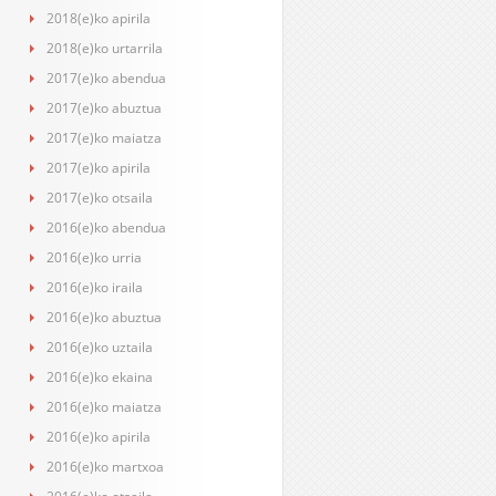
2018(e)ko apirila
2018(e)ko urtarrila
2017(e)ko abendua
2017(e)ko abuztua
2017(e)ko maiatza
2017(e)ko apirila
2017(e)ko otsaila
2016(e)ko abendua
2016(e)ko urria
2016(e)ko iraila
2016(e)ko abuztua
2016(e)ko uztaila
2016(e)ko ekaina
2016(e)ko maiatza
2016(e)ko apirila
2016(e)ko martxoa