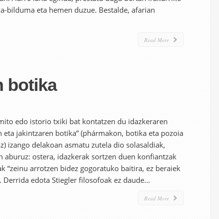
a-bilduma eta hemen duzue. Bestalde, afarian
Read More
 botika
ito edo istorio txiki bat kontatzen du idazkeraren
 eta jakintzaren botika” (phármakon, botika eta pozoia
az) izango delakoan asmatu zutela dio solasaldiak,
n aburuz: ostera, idazkerak sortzen duen konfiantzak
k “zeinu arrotzen bidez gogoratuko baitira, ez beraiek
 Derrida edota Stiegler filosofoak ez daude...
Read More