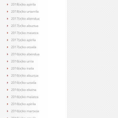
2018(e)ko apirila
2018(e)ko urtarrila
2017(e)ko abendua
2017(e)ko abuztua
2017(e)ko maiatza
2017(e)ko apirila
2017(e)ko otsaila
2016(e)ko abendua
2016(e)ko urria
2016(e)ko iraila
2016(e)ko abuztua
2016(e)ko uztaila
2016(e)ko ekaina
2016(e)ko maiatza
2016(e)ko apirila
2016(e)ko martxoa