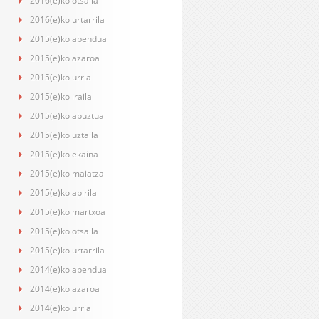
2016(e)ko otsaila
2016(e)ko urtarrila
2015(e)ko abendua
2015(e)ko azaroa
2015(e)ko urria
2015(e)ko iraila
2015(e)ko abuztua
2015(e)ko uztaila
2015(e)ko ekaina
2015(e)ko maiatza
2015(e)ko apirila
2015(e)ko martxoa
2015(e)ko otsaila
2015(e)ko urtarrila
2014(e)ko abendua
2014(e)ko azaroa
2014(e)ko urria