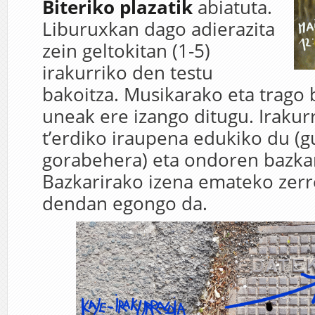
Biteriko plazatik
abiatuta.
Liburuxkan dago adierazita
zein geltokitan (1-5)
irakurriko den testu
bakoitza. Musikarako eta trago 
uneak ere izango ditugu. Irakur
t’erdiko iraupena edukiko du (g
gorabehera) eta ondoren bazkar
Bazkarirako izena emateko zer
dendan egongo da.