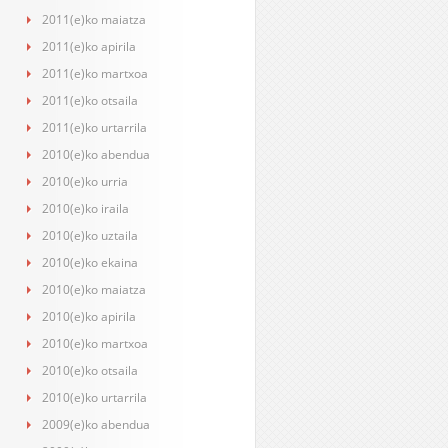
2011(e)ko maiatza
2011(e)ko apirila
2011(e)ko martxoa
2011(e)ko otsaila
2011(e)ko urtarrila
2010(e)ko abendua
2010(e)ko urria
2010(e)ko iraila
2010(e)ko uztaila
2010(e)ko ekaina
2010(e)ko maiatza
2010(e)ko apirila
2010(e)ko martxoa
2010(e)ko otsaila
2010(e)ko urtarrila
2009(e)ko abendua