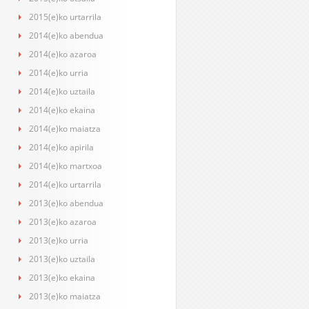
2015(e)ko urtarrila
2014(e)ko abendua
2014(e)ko azaroa
2014(e)ko urria
2014(e)ko uztaila
2014(e)ko ekaina
2014(e)ko maiatza
2014(e)ko apirila
2014(e)ko martxoa
2014(e)ko urtarrila
2013(e)ko abendua
2013(e)ko azaroa
2013(e)ko urria
2013(e)ko uztaila
2013(e)ko ekaina
2013(e)ko maiatza