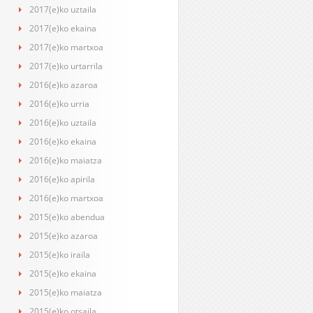
2017(e)ko uztaila
2017(e)ko ekaina
2017(e)ko martxoa
2017(e)ko urtarrila
2016(e)ko azaroa
2016(e)ko urria
2016(e)ko uztaila
2016(e)ko ekaina
2016(e)ko maiatza
2016(e)ko apirila
2016(e)ko martxoa
2015(e)ko abendua
2015(e)ko azaroa
2015(e)ko iraila
2015(e)ko ekaina
2015(e)ko maiatza
2015(e)ko otsaila