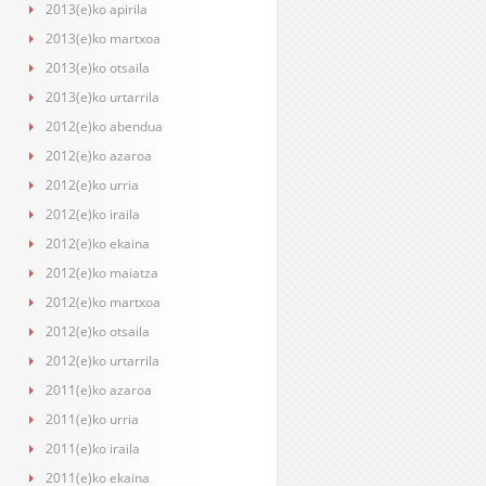
2013(e)ko apirila
2013(e)ko martxoa
2013(e)ko otsaila
2013(e)ko urtarrila
2012(e)ko abendua
2012(e)ko azaroa
2012(e)ko urria
2012(e)ko iraila
2012(e)ko ekaina
2012(e)ko maiatza
2012(e)ko martxoa
2012(e)ko otsaila
2012(e)ko urtarrila
2011(e)ko azaroa
2011(e)ko urria
2011(e)ko iraila
2011(e)ko ekaina