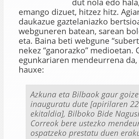
dut nola edo hala
emango dizuet, hitzez hitz. Agia
daukazue gaztelaniazko bertsio
webguneren batean, sarean bol
eta. Baina beti webgune “subert
nekez “ganorazko” medioetan. 
egunkariaren mendeurrena da, e
hauxe:
Azkuna eta Bilbaok gaur goiz
inauguratu dute [apirilaren 2
ekitaldia], Bilboko Bide Nagus
Correo
k bere ustezko mendeu
ospatzeko prestatu duen erak