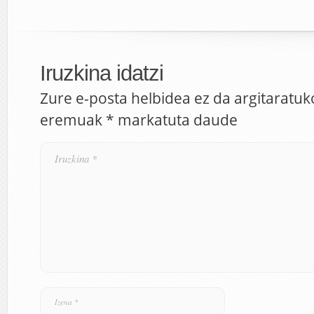
Iruzkina idatzi
Zure e-posta helbidea ez da argitaratuk
eremuak
*
markatuta daude