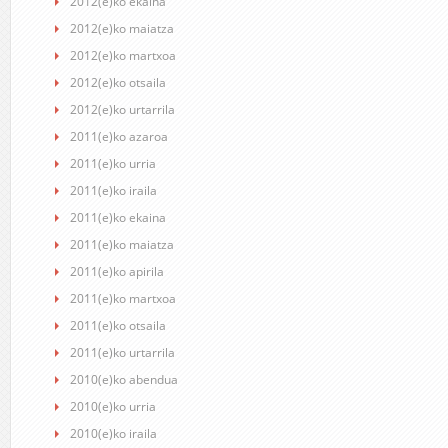
2012(e)ko ekaina
2012(e)ko maiatza
2012(e)ko martxoa
2012(e)ko otsaila
2012(e)ko urtarrila
2011(e)ko azaroa
2011(e)ko urria
2011(e)ko iraila
2011(e)ko ekaina
2011(e)ko maiatza
2011(e)ko apirila
2011(e)ko martxoa
2011(e)ko otsaila
2011(e)ko urtarrila
2010(e)ko abendua
2010(e)ko urria
2010(e)ko iraila