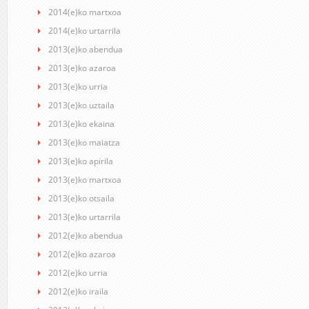
2014(e)ko martxoa
2014(e)ko urtarrila
2013(e)ko abendua
2013(e)ko azaroa
2013(e)ko urria
2013(e)ko uztaila
2013(e)ko ekaina
2013(e)ko maiatza
2013(e)ko apirila
2013(e)ko martxoa
2013(e)ko otsaila
2013(e)ko urtarrila
2012(e)ko abendua
2012(e)ko azaroa
2012(e)ko urria
2012(e)ko iraila