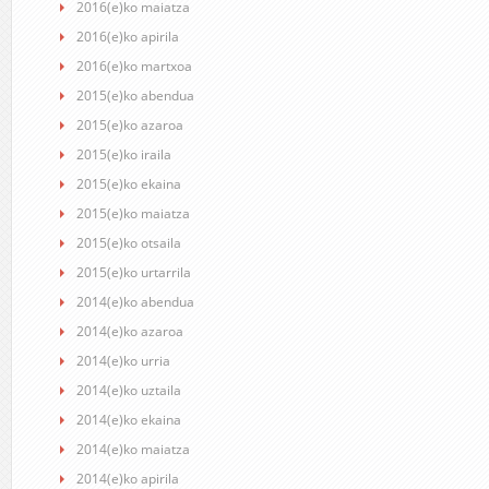
2016(e)ko maiatza
2016(e)ko apirila
2016(e)ko martxoa
2015(e)ko abendua
2015(e)ko azaroa
2015(e)ko iraila
2015(e)ko ekaina
2015(e)ko maiatza
2015(e)ko otsaila
2015(e)ko urtarrila
2014(e)ko abendua
2014(e)ko azaroa
2014(e)ko urria
2014(e)ko uztaila
2014(e)ko ekaina
2014(e)ko maiatza
2014(e)ko apirila