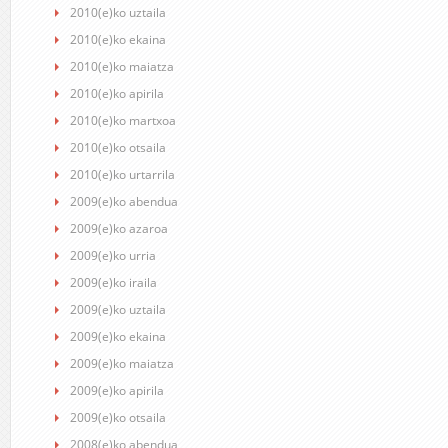
2010(e)ko uztaila
2010(e)ko ekaina
2010(e)ko maiatza
2010(e)ko apirila
2010(e)ko martxoa
2010(e)ko otsaila
2010(e)ko urtarrila
2009(e)ko abendua
2009(e)ko azaroa
2009(e)ko urria
2009(e)ko iraila
2009(e)ko uztaila
2009(e)ko ekaina
2009(e)ko maiatza
2009(e)ko apirila
2009(e)ko otsaila
2008(e)ko abendua