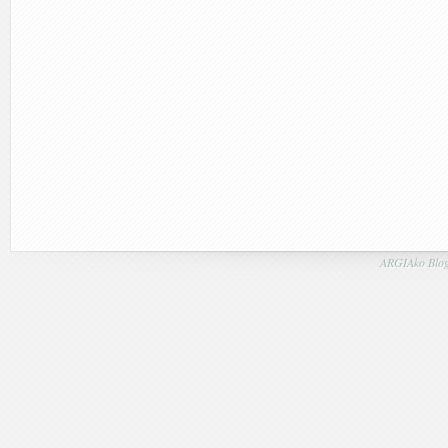
ARGIAko Blog