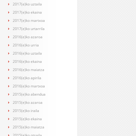
2017(e)ko uztaila
2017(e)ko ekaina
2017(e)ko martxoa
2017(e)ko urtarrila
2016(e)ko azaroa
2016(e)ko urria
2016(e)ko uztaila
2016(e)ko ekaina
2016(e)ko maiatza
2016(e)ko apirila
2016(e)ko martxoa
2015(e)ko abendua
2015(e)ko azaroa
2015(e)ko iraila
2015(e)ko ekaina
2015(e)ko maiatza
2015(e)ko otsaila