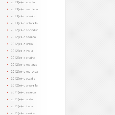
2013(e)ko apirila
2013(e)ko martxoa
2013(e)ko otsaila
2013(e)ko urtarrila
2012(e)ko abendua
2012(e)ko azaroa
2012(e)ko urria
2012(e)ko iraila
2012(e)ko ekaina
2012(e)ko maiatza
2012(e)ko martxoa
2012(e)ko otsaila
2012(e)ko urtarrila
2011(e)ko azaroa
2011(e)ko urria
2011(e)ko iraila
2011(e)ko ekaina