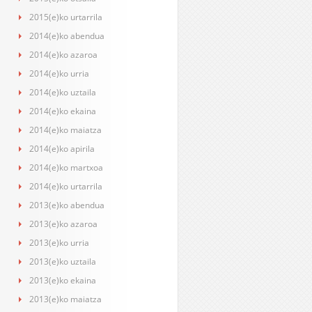
2015(e)ko urtarrila
2014(e)ko abendua
2014(e)ko azaroa
2014(e)ko urria
2014(e)ko uztaila
2014(e)ko ekaina
2014(e)ko maiatza
2014(e)ko apirila
2014(e)ko martxoa
2014(e)ko urtarrila
2013(e)ko abendua
2013(e)ko azaroa
2013(e)ko urria
2013(e)ko uztaila
2013(e)ko ekaina
2013(e)ko maiatza