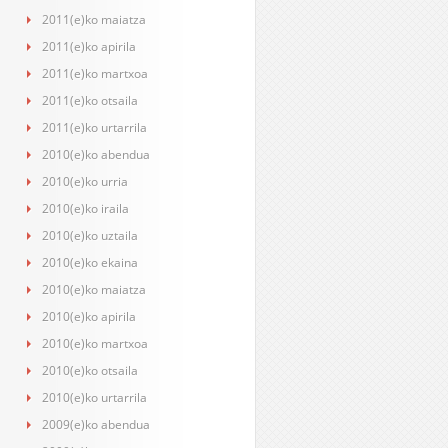
2011(e)ko maiatza
2011(e)ko apirila
2011(e)ko martxoa
2011(e)ko otsaila
2011(e)ko urtarrila
2010(e)ko abendua
2010(e)ko urria
2010(e)ko iraila
2010(e)ko uztaila
2010(e)ko ekaina
2010(e)ko maiatza
2010(e)ko apirila
2010(e)ko martxoa
2010(e)ko otsaila
2010(e)ko urtarrila
2009(e)ko abendua