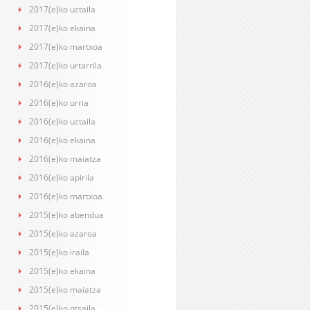
2017(e)ko uztaila
2017(e)ko ekaina
2017(e)ko martxoa
2017(e)ko urtarrila
2016(e)ko azaroa
2016(e)ko urria
2016(e)ko uztaila
2016(e)ko ekaina
2016(e)ko maiatza
2016(e)ko apirila
2016(e)ko martxoa
2015(e)ko abendua
2015(e)ko azaroa
2015(e)ko iraila
2015(e)ko ekaina
2015(e)ko maiatza
2015(e)ko otsaila