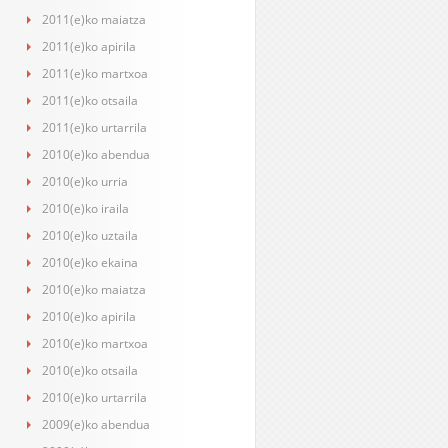
2011(e)ko maiatza
2011(e)ko apirila
2011(e)ko martxoa
2011(e)ko otsaila
2011(e)ko urtarrila
2010(e)ko abendua
2010(e)ko urria
2010(e)ko iraila
2010(e)ko uztaila
2010(e)ko ekaina
2010(e)ko maiatza
2010(e)ko apirila
2010(e)ko martxoa
2010(e)ko otsaila
2010(e)ko urtarrila
2009(e)ko abendua