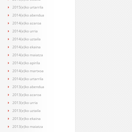
2015(e)ko urtarrila
2014(e)ko abendua
2014(e)ko azaroa
2014(e)ko urria
2014(e)ko uztaila
2014(e)ko ekaina
2014(e)ko maiatza
2014(e)ko apirila
2014(e)ko martxoa
2014(e)ko urtarrila
2013(e)ko abendua
2013(e)ko azaroa
2013(e)ko urria
2013(e)ko uztaila
2013(e)ko ekaina
2013(e)ko maiatza