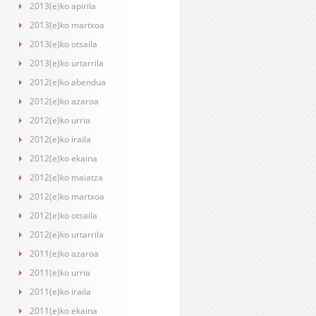
2013(e)ko apirila
2013(e)ko martxoa
2013(e)ko otsaila
2013(e)ko urtarrila
2012(e)ko abendua
2012(e)ko azaroa
2012(e)ko urria
2012(e)ko iraila
2012(e)ko ekaina
2012(e)ko maiatza
2012(e)ko martxoa
2012(e)ko otsaila
2012(e)ko urtarrila
2011(e)ko azaroa
2011(e)ko urria
2011(e)ko iraila
2011(e)ko ekaina