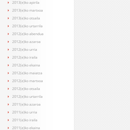
2013(e)ko apirila
2013(e)ko martxoa
2013(e)ko otsaila
2013(e)ko urtarrila
2012(e)ko abendua
2012(e)ko azaroa
2012(e)ko urria
2012(e)ko iraila
2012(e)ko ekaina
2012(e)ko maiatza
2012(e)ko martxoa
2012(e)ko otsaila
2012(e)ko urtarrila
2011(e)ko azaroa
2011(e)ko urria
2011(e)ko iraila
2011(e)ko ekaina