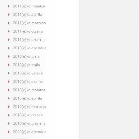
2011(e)ko maiatza
2011(e)ko apirila
2011(e)ko martxoa
2011(e)ko otsaila
2011(e)ko urtarrila
2010(e)ko abendua
2010(e)ko urria
2010(e)ko iraila
2010(e)ko uztaila
2010(e)ko ekaina
2010(e)ko maiatza
2010(e)ko apirila
2010(e)ko martxoa
2010(e)ko otsaila
2010(e)ko urtarrila
2009(e)ko abendua