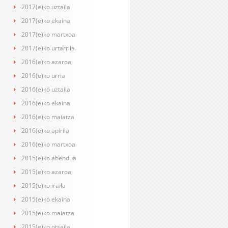
2017(e)ko uztaila
2017(e)ko ekaina
2017(e)ko martxoa
2017(e)ko urtarrila
2016(e)ko azaroa
2016(e)ko urria
2016(e)ko uztaila
2016(e)ko ekaina
2016(e)ko maiatza
2016(e)ko apirila
2016(e)ko martxoa
2015(e)ko abendua
2015(e)ko azaroa
2015(e)ko iraila
2015(e)ko ekaina
2015(e)ko maiatza
2015(e)ko otsaila