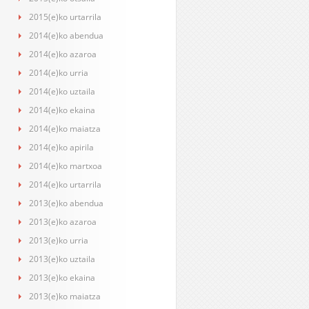
2015(e)ko urtarrila
2014(e)ko abendua
2014(e)ko azaroa
2014(e)ko urria
2014(e)ko uztaila
2014(e)ko ekaina
2014(e)ko maiatza
2014(e)ko apirila
2014(e)ko martxoa
2014(e)ko urtarrila
2013(e)ko abendua
2013(e)ko azaroa
2013(e)ko urria
2013(e)ko uztaila
2013(e)ko ekaina
2013(e)ko maiatza