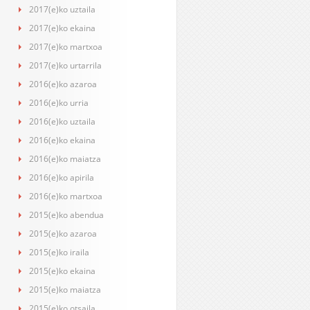
2017(e)ko uztaila
2017(e)ko ekaina
2017(e)ko martxoa
2017(e)ko urtarrila
2016(e)ko azaroa
2016(e)ko urria
2016(e)ko uztaila
2016(e)ko ekaina
2016(e)ko maiatza
2016(e)ko apirila
2016(e)ko martxoa
2015(e)ko abendua
2015(e)ko azaroa
2015(e)ko iraila
2015(e)ko ekaina
2015(e)ko maiatza
2015(e)ko otsaila