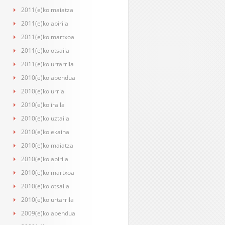
2011(e)ko maiatza
2011(e)ko apirila
2011(e)ko martxoa
2011(e)ko otsaila
2011(e)ko urtarrila
2010(e)ko abendua
2010(e)ko urria
2010(e)ko iraila
2010(e)ko uztaila
2010(e)ko ekaina
2010(e)ko maiatza
2010(e)ko apirila
2010(e)ko martxoa
2010(e)ko otsaila
2010(e)ko urtarrila
2009(e)ko abendua