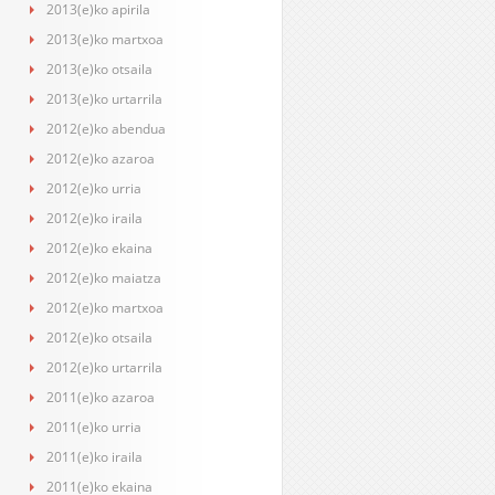
2013(e)ko apirila
2013(e)ko martxoa
2013(e)ko otsaila
2013(e)ko urtarrila
2012(e)ko abendua
2012(e)ko azaroa
2012(e)ko urria
2012(e)ko iraila
2012(e)ko ekaina
2012(e)ko maiatza
2012(e)ko martxoa
2012(e)ko otsaila
2012(e)ko urtarrila
2011(e)ko azaroa
2011(e)ko urria
2011(e)ko iraila
2011(e)ko ekaina