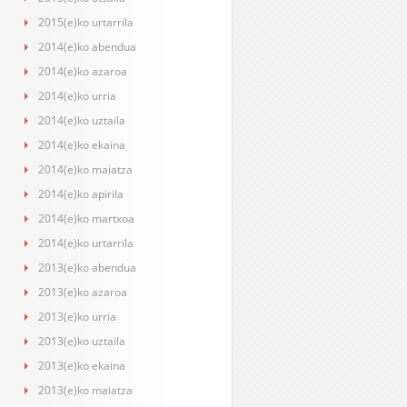
2015(e)ko urtarrila
2014(e)ko abendua
2014(e)ko azaroa
2014(e)ko urria
2014(e)ko uztaila
2014(e)ko ekaina
2014(e)ko maiatza
2014(e)ko apirila
2014(e)ko martxoa
2014(e)ko urtarrila
2013(e)ko abendua
2013(e)ko azaroa
2013(e)ko urria
2013(e)ko uztaila
2013(e)ko ekaina
2013(e)ko maiatza