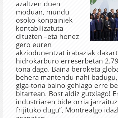
azaltzen duen
moduan, mundu
osoko konpainiek
kontabilizatuta
dituzten –eta honez
gero euren
akziodunentzat irabaziak dakar
hidrokarburo erreserbetan 2.79
tona dago. Baina beroketa globa
behera mantendu nahi badugu,
giga-tona baino gehiago erre b
bitartean. Bost aldiz gutxiago! E
industriaren bide orria jarraitu
frijituko dugu”, Montrealgo ida