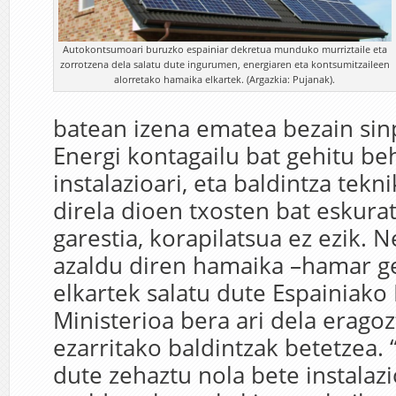
Autokontsumoari buruzko espainiar dekretua munduko murriztaile eta
zorrotzena dela salatu dute ingurumen, energiaren eta kontsumitzaileen
alorretako hamaika elkartek. (Argazkia: Pujanak).
batean izena ematea bezain sin
Energi kontagailu bat gehitu be
instalazioari, eta baldintza tek
direla dioen txosten bat eskura
garestia, korapilatsua ez ezik. 
azaldu diren hamaika –hamar ge
elkartek salatu dute Espainiako 
Ministerioa bera ari dela erago
ezarritako baldintzak betetzea. 
dute zehaztu nola bete instalaz