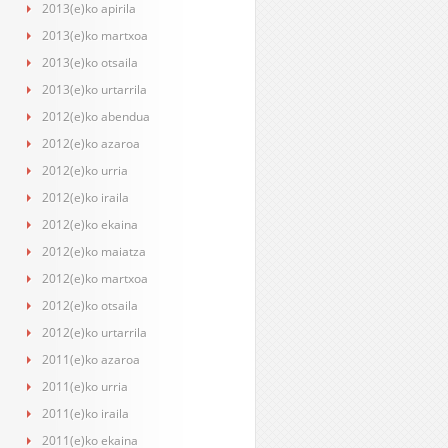
2013(e)ko apirila
2013(e)ko martxoa
2013(e)ko otsaila
2013(e)ko urtarrila
2012(e)ko abendua
2012(e)ko azaroa
2012(e)ko urria
2012(e)ko iraila
2012(e)ko ekaina
2012(e)ko maiatza
2012(e)ko martxoa
2012(e)ko otsaila
2012(e)ko urtarrila
2011(e)ko azaroa
2011(e)ko urria
2011(e)ko iraila
2011(e)ko ekaina