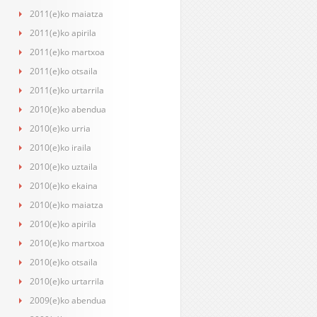
2011(e)ko maiatza
2011(e)ko apirila
2011(e)ko martxoa
2011(e)ko otsaila
2011(e)ko urtarrila
2010(e)ko abendua
2010(e)ko urria
2010(e)ko iraila
2010(e)ko uztaila
2010(e)ko ekaina
2010(e)ko maiatza
2010(e)ko apirila
2010(e)ko martxoa
2010(e)ko otsaila
2010(e)ko urtarrila
2009(e)ko abendua