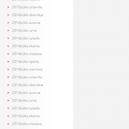
2015(e)ko urtarrila
2014(e)ko abendua
2014(e)ko azaroa
2014(e)ko urria
2014(e)ko uztaila
2014(e)ko ekaina
2014(e)ko maiatza
2014(e)ko apirila
2014(e)ko martxoa
2014(e)ko urtarrila
2013(e)ko abendua
2013(e)ko azaroa
2013(e)ko urria
2013(e)ko uztaila
2013(e)ko ekaina
2013(e)ko maiatza