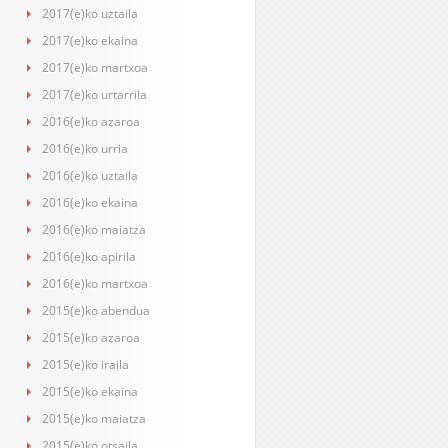
2017(e)ko uztaila
2017(e)ko ekaina
2017(e)ko martxoa
2017(e)ko urtarrila
2016(e)ko azaroa
2016(e)ko urria
2016(e)ko uztaila
2016(e)ko ekaina
2016(e)ko maiatza
2016(e)ko apirila
2016(e)ko martxoa
2015(e)ko abendua
2015(e)ko azaroa
2015(e)ko iraila
2015(e)ko ekaina
2015(e)ko maiatza
2015(e)ko otsaila