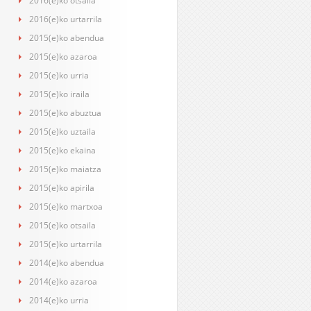
2016(e)ko otsaila
2016(e)ko urtarrila
2015(e)ko abendua
2015(e)ko azaroa
2015(e)ko urria
2015(e)ko iraila
2015(e)ko abuztua
2015(e)ko uztaila
2015(e)ko ekaina
2015(e)ko maiatza
2015(e)ko apirila
2015(e)ko martxoa
2015(e)ko otsaila
2015(e)ko urtarrila
2014(e)ko abendua
2014(e)ko azaroa
2014(e)ko urria