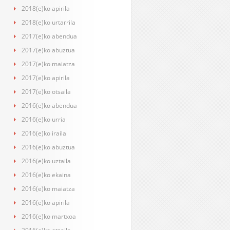
2018(e)ko apirila
2018(e)ko urtarrila
2017(e)ko abendua
2017(e)ko abuztua
2017(e)ko maiatza
2017(e)ko apirila
2017(e)ko otsaila
2016(e)ko abendua
2016(e)ko urria
2016(e)ko iraila
2016(e)ko abuztua
2016(e)ko uztaila
2016(e)ko ekaina
2016(e)ko maiatza
2016(e)ko apirila
2016(e)ko martxoa