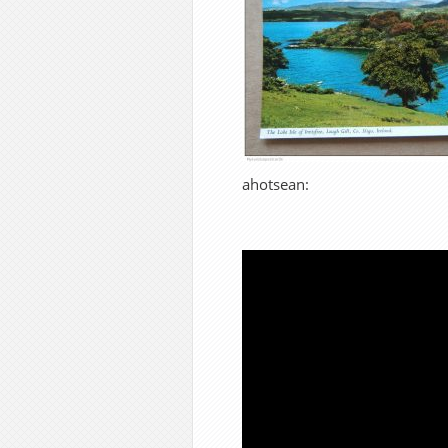
ahotsean: